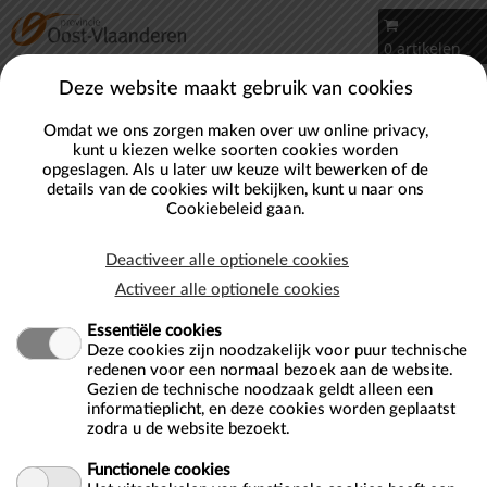
Naar hoofdinhoud
0 artikelen
Account
Deze website maakt gebruik van cookies
Omdat we ons zorgen maken over uw online privacy,
kunt u kiezen welke soorten cookies worden
opgeslagen. Als u later uw keuze wilt bewerken of de
details van de cookies wilt bekijken, kunt u naar ons
Cookiebeleid
gaan.
Deactiveer alle optionele cookies
Activeer alle optionele cookies
Essentiële cookies
Deze cookies zijn noodzakelijk voor puur technische
redenen voor een normaal bezoek aan de website.
Gezien de technische noodzaak geldt alleen een
informatieplicht, en deze cookies worden geplaatst
zodra u de website bezoekt.
Plan je bezoek
Functionele cookies