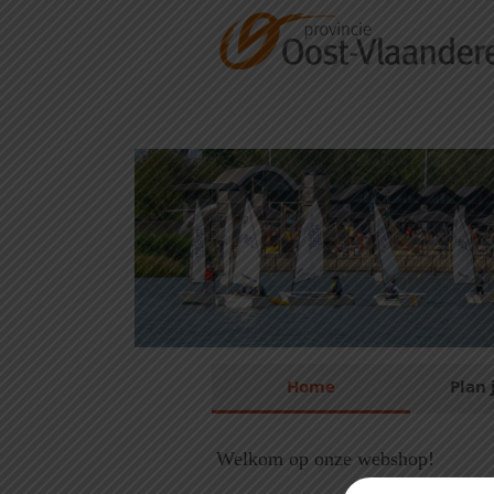
Naar hoofdinhoud
Home
Plan 
Welkom op onze webshop!