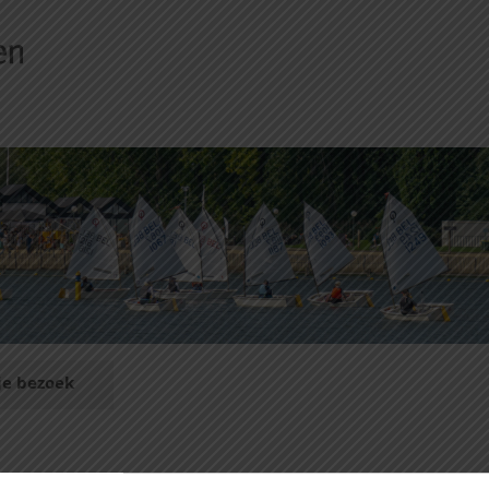
je bezoek