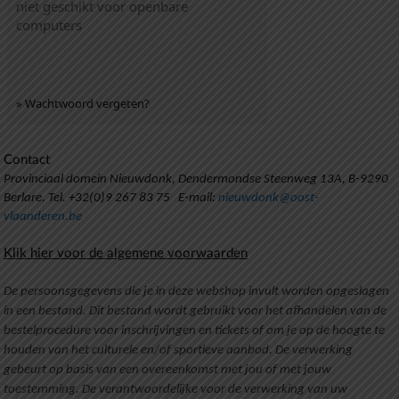
niet geschikt voor openbare
computers
» Wachtwoord vergeten?
Contact
Provinciaal domein Nieuwdonk, Dendermondse Steenweg 13A, B-9290
Berlare. Tel. +32(0)9 267 83 75 E-mail:
nieuwdonk@oost-
vlaanderen.be
Klik hier voor de algemene voorwaarden
De persoonsgegevens die je in deze webshop invult worden opgeslagen
in een bestand. Dit bestand wordt gebruikt voor het afhandelen van de
bestelprocedure voor inschrijvingen en tickets of om je op de hoogte te
houden van het culturele en/of sportieve aanbod. De verwerking
gebeurt op basis van een overeenkomst met jou of met jouw
toestemming. De verantwoordelijke voor de verwerking van uw