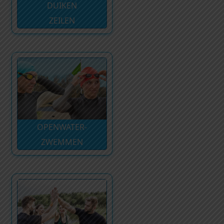
DUIKEN
ZEILEN
OPENWATER-
ZWEMMEN