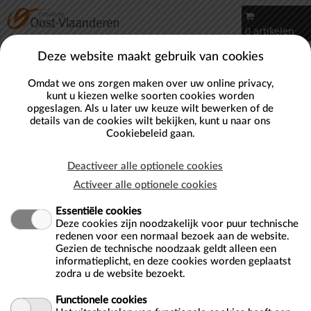
Naar hoofdinhoud
0 artikelen
Account
Deze website maakt gebruik van cookies
Omdat we ons zorgen maken over uw online privacy,
kunt u kiezen welke soorten cookies worden
opgeslagen. Als u later uw keuze wilt bewerken of de
details van de cookies wilt bekijken, kunt u naar ons
Cookiebeleid
gaan.
Deactiveer alle optionele cookies
Activeer alle optionele cookies
Essentiële cookies
Deze cookies zijn noodzakelijk voor puur technische
redenen voor een normaal bezoek aan de website.
Gezien de technische noodzaak geldt alleen een
informatieplicht, en deze cookies worden geplaatst
zodra u de website bezoekt.
Functionele cookies
Welkom op onze webshop!